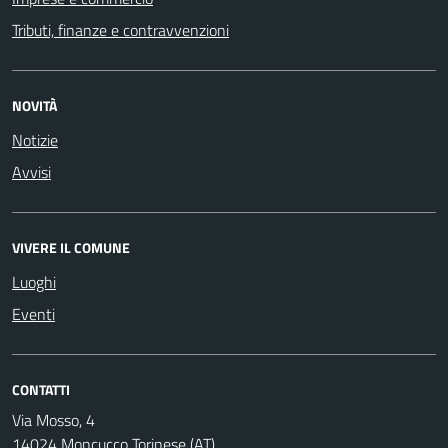
Tributi, finanze e contravvenzioni
NOVITÀ
Notizie
Avvisi
VIVERE IL COMUNE
Luoghi
Eventi
CONTATTI
Via Mosso, 4
14024 Moncucco Torinese (AT)