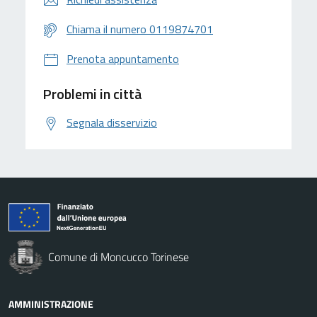
Chiama il numero 0119874701
Prenota appuntamento
Problemi in città
Segnala disservizio
Comune di Moncucco Torinese
AMMINISTRAZIONE